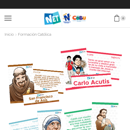
0
Inicio
Formación Católica