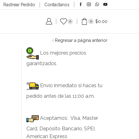
Rastrear Pedido
Contáctanos
$
0.00
0
0
Regresar a página anterior
Los mejores precios
garantizados
Envío inmediato si haces tu
pedido antes de las 11:00 a.m.
Aceptamos: Visa, Master
Card, Depósito Bancario, SPEI,
American Express