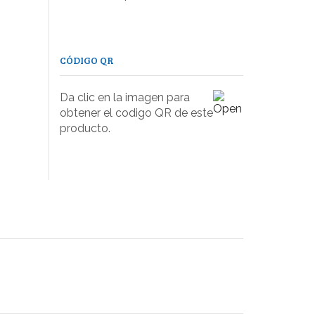
CÓDIGO QR
Da clic en la imagen para
obtener el codigo QR de este
producto.