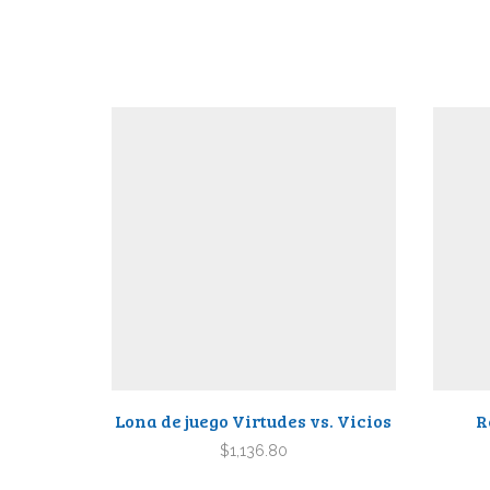
Lona de juego Virtudes vs. Vicios
R
$
1,136.80