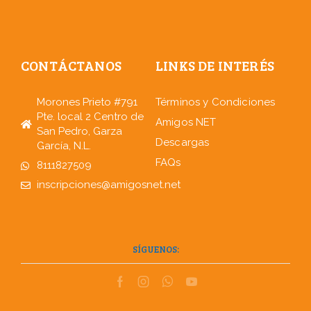
CONTÁCTANOS
LINKS DE INTERÉS
Morones Prieto #791
Términos y Condiciones
Pte. local 2 Centro de
Amigos NET
San Pedro, Garza
Descargas
García, N.L.
FAQs
8111827509
inscripciones@amigosnet.net
SÍGUENOS: