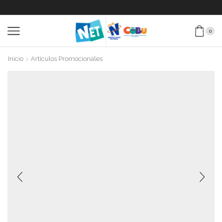
0
Inicio
Artículos Promocionales