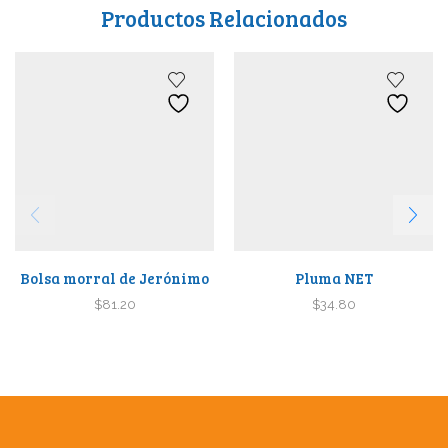
Productos Relacionados
Bolsa morral de Jerónimo
Pluma NET
$
81.20
$
34.80