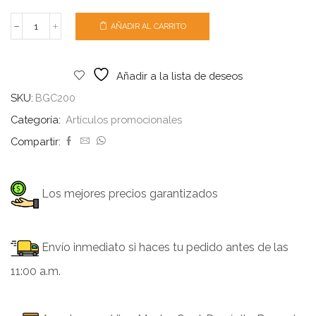
AÑADIR AL CARRITO
Añadir a la lista de deseos
SKU:
BGC200
Categoría:
Artículos promocionales
Compartir:
Los mejores precios garantizados
Envío inmediato si haces tu pedido antes de las
11:00 a.m.