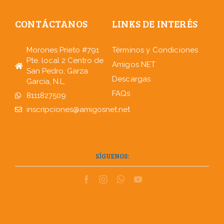
CONTÁCTANOS
LINKS DE INTERÉS
Morones Prieto #791
Términos y Condiciones
Pte. local 2 Centro de
Amigos NET
San Pedro, Garza
Descargas
García, N.L.
FAQs
8111827509
inscripciones@amigosnet.net
SÍGUENOS: