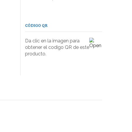
CÓDIGO QR
Da clic en la imagen para
obtener el codigo QR de este
producto.