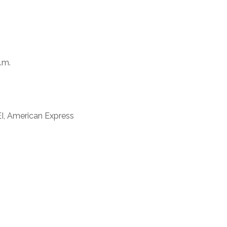
.m.
I, American Express